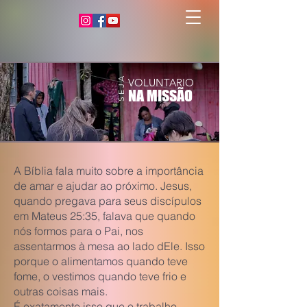
S E J A
VOLUNTARIO
NA MISSÃO
A Bíblia fala muito sobre a importância
de amar e ajudar ao próximo. Jesus,
quando pregava para seus discípulos
em Mateus 25:35, falava que quando
nós formos para o Pai, nos
assentarmos à mesa ao lado dEle. Isso
porque o alimentamos quando teve
fome, o vestimos quando teve frio e
outras coisas mais.
É exatamente isso que o trabalho