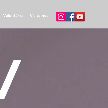
Voluntário
Visite-nos