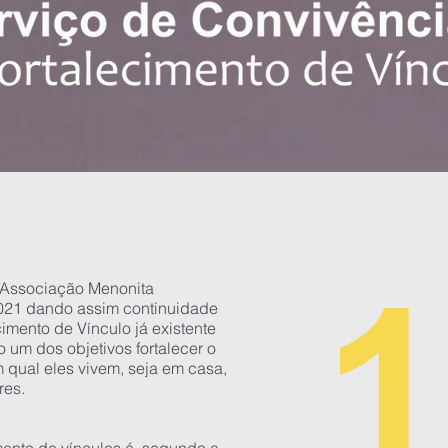
a Associação Menonita
2021 dando assim continuidade
imento de Vínculo já existente
um dos objetivos fortalecer o
 qual eles vivem, seja em casa,
ares.