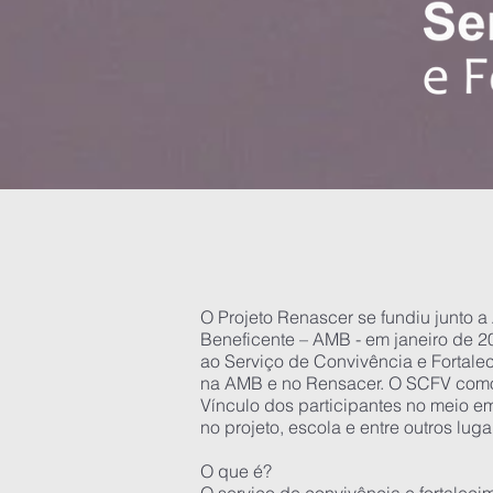
O Projeto Renascer se fundiu junto 
Beneficente – AMB - em janeiro de 
ao Serviço de Convivência e Fortalec
na AMB e no Rensacer. O SCFV como 
Vínculo dos participantes no meio em
no projeto, escola e entre outros lug
O que é?