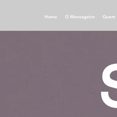
Home
O Mensageiro
Quem 