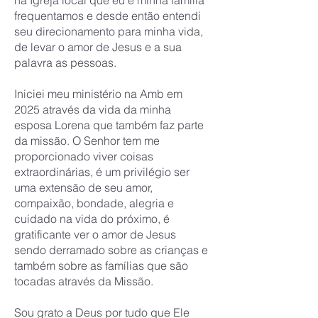
na Igreja local que eu e minha família
frequentamos e desde então entendi
seu direcionamento para minha vida,
de levar o amor de Jesus e a sua
palavra as pessoas.
Iniciei meu ministério na Amb em
2025 através da vida da minha
esposa Lorena que também faz parte
da missão. O Senhor tem me
proporcionado viver coisas
extraordinárias, é um privilégio ser
uma extensão de seu amor,
compaixão, bondade, alegria e
cuidado na vida do próximo, é
gratificante ver o amor de Jesus
sendo derramado sobre as crianças e
também sobre as famílias que são
tocadas através da Missão.
Sou grato a Deus por tudo que Ele