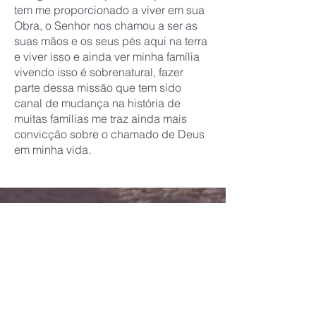
tem me proporcionado a viver em sua
Obra, o Senhor nos chamou a ser as
suas mãos e os seus pés aqui na terra
e viver isso e ainda ver minha família
vivendo isso é sobrenatural, fazer
parte dessa missão que tem sido
canal de mudança na história de
muitas famílias me traz ainda mais
convicção sobre o chamado de Deus
em minha vida.
42 - 41-99151-6767
amb@missaoamb.org