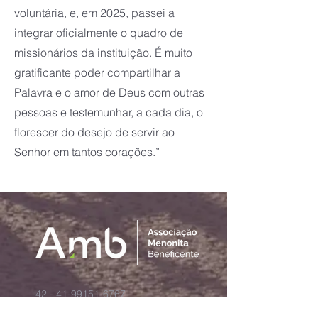
voluntária, e, em 2025, passei a
integrar oficialmente o quadro de
missionários da instituição. É muito
gratificante poder compartilhar a
Palavra e o amor de Deus com outras
pessoas e testemunhar, a cada dia, o
florescer do desejo de servir ao
Senhor em tantos corações.”
42 - 41-99151-6767
amb@missaoamb.org