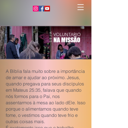
S E J A
VOLUNTARIO
NA MISSÃO
A Bíblia fala muito sobre a importância
de amar e ajudar ao próximo. Jesus,
quando pregava para seus discípulos
em Mateus 25:35, falava que quando
nós formos para o Pai, nos
assentarmos à mesa ao lado dEle. Isso
porque o alimentamos quando teve
fome, o vestimos quando teve frio e
outras coisas mais.
É exatamente isso que o trabalho