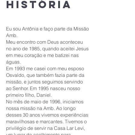
história
Eu sou Antônia e faço parte da Missão
Amb.
Meu encontro com Deus aconteceu
no ano de 1985, quando aceitei Jesus
em meu coração e me batizei nas
águas.
Em 1993 me casei com meu esposo
Osvaldo, que também fazia parte da
missão, e juntos seguimos servindo
ao Senhor. Em 1995 nasceu nosso
primeiro filho, Daniel.
No mês de maio de 1996, iniciamos
nossa missão na Amb. Ao longo
desses 30 anos vivemos experiências
maravilhosas e marcantes. Tivemos o
privilégio de servir na Casa Lar Levi,
um lugar de acolhimento para