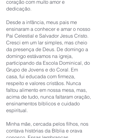
coração com muito amor e
dedicação.
Desde a infância, meus pais me
ensinaram a conhecer e amar o nosso
Pai Celestial e Salvador Jesus Cristo.
Cresci em um lar simples, mas cheio
da presença de Deus. De domingo a
domingo estávamos na igreja,
participando da Escola Dominical, do
Grupo de Jovens e do Coral. Em
casa, fui educada com firmeza,
respeito e valores cristãos. Nunca
faltou alimento em nossa mesa, mas,
acima de tudo, nunca faltaram oração,
ensinamentos bíblicos e cuidado
espiritual.
Minha mãe, cercada pelos filhos, nos
contava histórias da Bíblia e orava
conosco. Essas lembranças